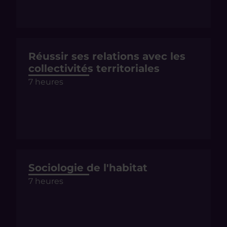
Réussir ses relations avec les
collectivités territoriales
7 heures
Sociologie de l'habitat
7 heures