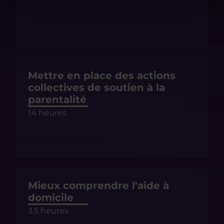
Mettre en place des actions
collectives de soutien à la
parentalité
14 heures
Mieux comprendre l'aide à
domicile
3.5 heures