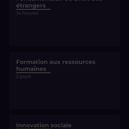
étrangers
14 heures
Formation aux ressources
humaines
2 jours
Innovation sociale