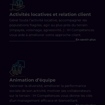
Activités locatives et relation client
Gérer toute l’activité locative, accompagner les
populations fragiles, agir au plus près du terrain
(impayés, voisinage, agressivité…) : IH Compétences
vous aide à améliorer votre approche client.
En savoir plus
Animation d’équipe
Valoriser la diversité, améliorer la performance
sociale de son activité, motiver ses collaborateurs
sur le terrain : IH Compétences vous donne les clés
d’un management efficace et bienveillant.