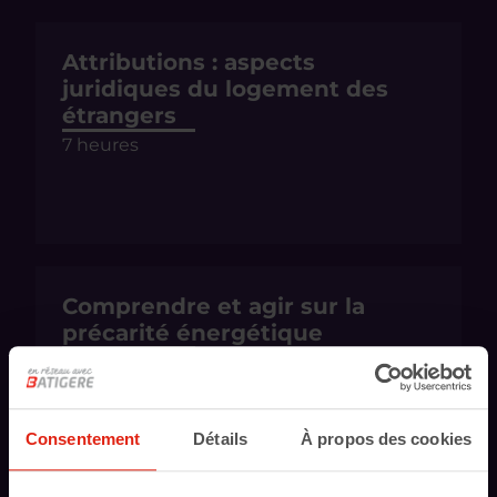
Attributions : aspects
juridiques du logement des
étrangers
7 heures
Comprendre et agir sur la
précarité énergétique
14 heures
Consentement
Détails
À propos des cookies