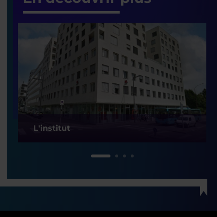
L'institut
1
2
3
4