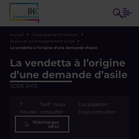
Accueil
Catalogue de formations
Action et accompagnement social
La vendetta à l’origine d’une demande d’asile
La vendetta à l’origine
d’une demande d’asile
CODE 2472
7
Tarif : nous
Localisation :
heures
consulter
nous consulter
Télécharger
108 Ko