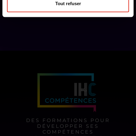
Tout refuser
DES FORMATIONS POUR
DÉVELOPPER SES
COMPÉTENCES