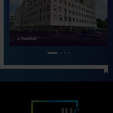
L'institut
1
2
3
4