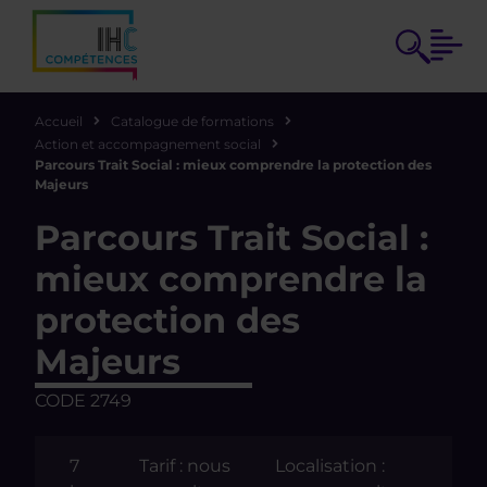
Accueil
Catalogue de formations
Action et accompagnement social
Parcours Trait Social : mieux comprendre la protection des
Majeurs
Parcours Trait Social :
mieux comprendre la
protection des
Majeurs
CODE 2749
7
Tarif : nous
Localisation :