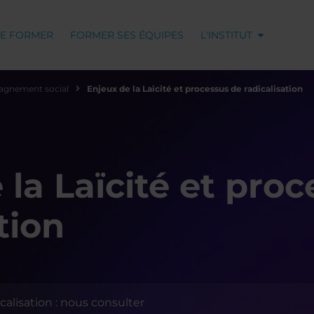
SE FORMER
FORMER SES ÉQUIPES
L'INSTITUT
agnement social
Enjeux de la Laïcité et processus de radicalisation
 la Laïcité et pro
tion
calisation : nous consulter