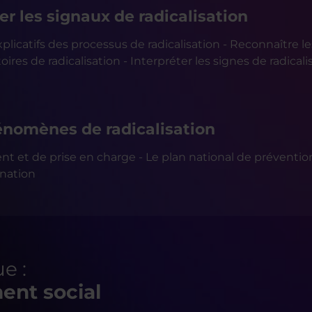
r les signaux de radicalisation
plicatifs des processus de radicalisation - Reconnaître les 
oires de radicalisation - Interpréter les signes de radicalis
énomènes de radicalisation
ent et de prise en charge - Le plan national de prévention
ination
e :
nt social