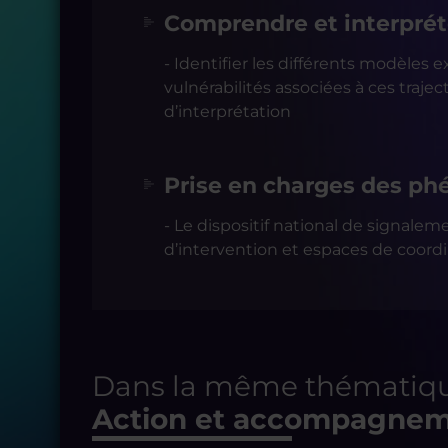
Comprendre et interpréte
- Identifier les différents modèles ex
vulnérabilités associées à ces traject
d’interprétation
Prise en charges des ph
- Le dispositif national de signalem
d’intervention et espaces de coord
Dans la même thématiqu
Action et accompagneme