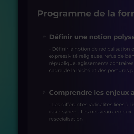
Programme de la for
Définir une notion poly
- Définir la notion de radicalisation
expressivité religieuse, refus de bé
république, agissements contraires 
cadre de la laïcité et des postures 
Comprendre les enjeux a
- Les différentes radicalités liées 
irako-syrien - Les nouveaux enjeux 
resocialisation