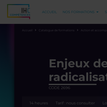
ACCUEIL
NOS FORMATIONS
Accueil
Catalogue de formations
Action et accomp
Enjeux de
radicalisa
CODE 2696
14 heures
Tarif : nous consulter
Lo