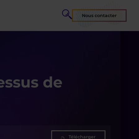
Nous contacter
cessus de
Télécharger