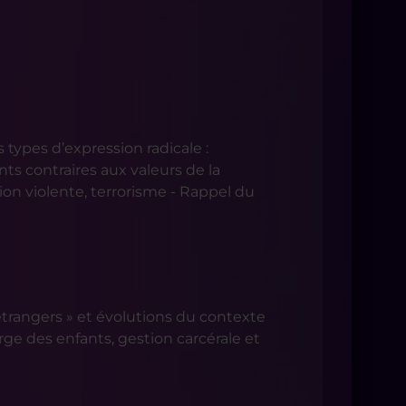
s types d’expression radicale :
nts contraires aux valeurs de la
ion violente, terrorisme - Rappel du
s étrangers » et évolutions du contexte
rge des enfants, gestion carcérale et