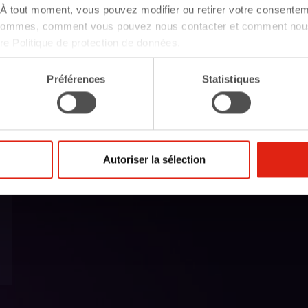
À tout moment, vous pouvez modifier ou retirer votre consentem
Attributions : aspects
 sommes, comment vous pouvez nous contacter et comment nous
juridiques du logement des
tre Politique de protection de données.
étrangers
7 heures
Préférences
Statistiques
Autoriser la sélection