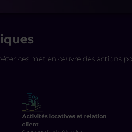
iques
pétences met en œuvre des actions pou
Activités locatives et relation
client
Gérer toute l’activité locative,