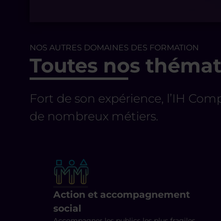
NOS AUTRES DOMAINES DES FORMATION
Toutes nos thémat
Fort de son expérience, l’IH Com
de nombreux métiers.
Action et accompagnement
social
Accompagner les publics les plus fragiles,