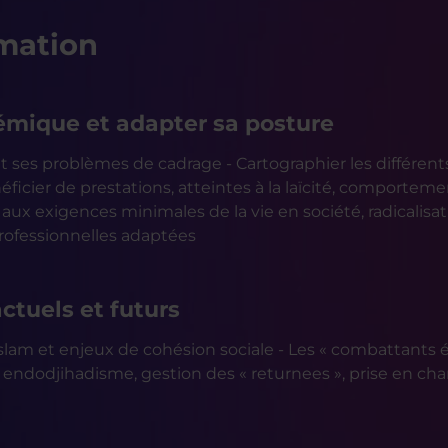
mation
sémique et adapter sa posture
 et ses problèmes de cadrage - Cartographier les différent
néficier de prestations, atteintes à la laïcité, comporteme
aux exigences minimales de la vie en société, radicalisat
professionnelles adaptées
ctuels et futurs
à l’islam et enjeux de cohésion sociale - Les « combattant
: endodjihadisme, gestion des « returnees », prise en cha