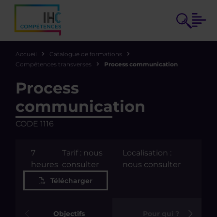
Accueil
Catalogue de formations
Compétences transverses
Process communication
Process
communication
CODE 1116
7
Tarif : nous
Localisation :
heures
consulter
nous consulter
Télécharger
Objectifs
Pour qui ?