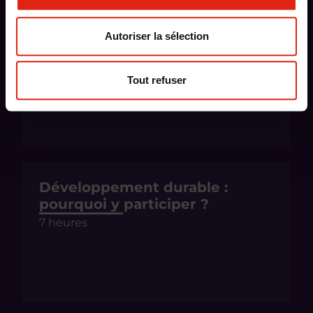
Découverte de
Autoriser la sélection
l’environnement Office 365
14 heures
Tout refuser
Développement durable :
pourquoi y participer ?
7 heures