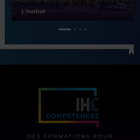
L'institut
1
2
3
4
DES FORMATIONS POUR