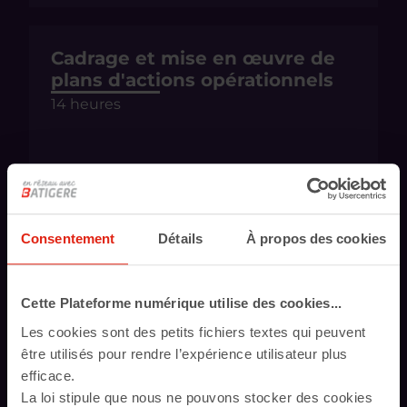
Cadrage et mise en œuvre de
plans d'actions opérationnels
14 heures
Consentement
Détails
À propos des cookies
Communication de crise
7 heures
Cette Plateforme numérique utilise des cookies...
Les cookies sont des petits fichiers textes qui peuvent
être utilisés pour rendre l’expérience utilisateur plus
efficace.
La loi stipule que nous ne pouvons stocker des cookies