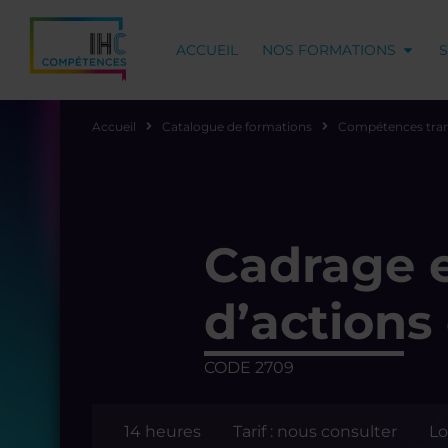
ACCUEIL
NOS FORMATIONS
Accueil
Catalogue de formations
Compétences tran
Cadrage e
d’actions
CODE 2709
14 heures
Tarif : nous consulter
Lo