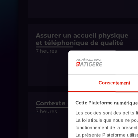
Assurer un accueil physique
et téléphonique de qualité
7 heures
Consentement
Contexte du logement social
Cette Plateforme numérique u
7 heures
Les cookies sont des petits fi
La loi stipule que nous ne po
fonctionnement de la présent
La présente Plateforme utilis