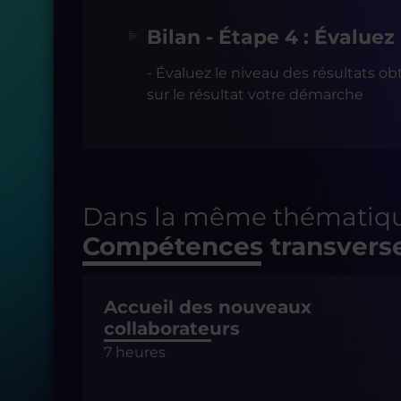
Bilan - Étape 4 : Évaluez
- Évaluez le niveau des résultats obte
sur le résultat votre démarche
Dans la même thématiqu
Compétences transvers
Accueil des nouveaux
collaborateurs
7 heures