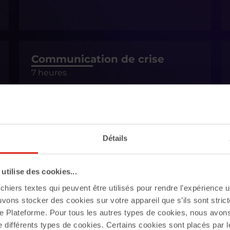
Communication de crise
7 heures
Détails
Découverte de
tilise des cookies...
l’environnement Office 365
chiers textes qui peuvent être utilisés pour rendre l’expérience ut
14 heures
uvons stocker des cookies sur votre appareil que s’ils sont stri
e Plateforme. Pour tous les autres types de cookies, nous avon
e différents types de cookies. Certains cookies sont placés par l