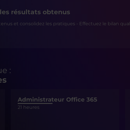
 les résultats obtenus
nus et consolidez les pratiques - Effectuez le bilan qualitat
e :
es
Administrateur Office 365
21 heures