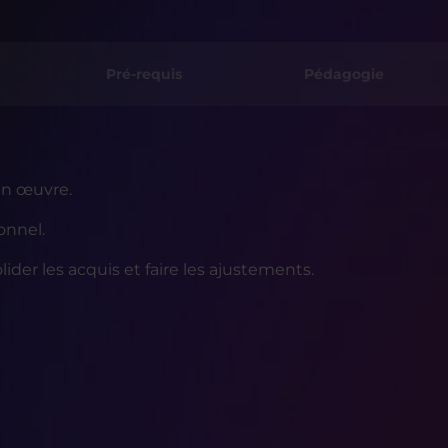
Pré-requis
Pédagogie
 en œuvre.
onnel.
ider les acquis et faire les ajustements.