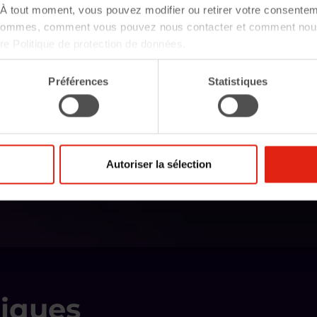
À tout moment, vous pouvez modifier ou retirer votre consentem
 sommes, comment vous pouvez nous contacter et comment nous
tre Politique de protection de données.
Préférences
Statistiques
Autoriser la sélection
iques