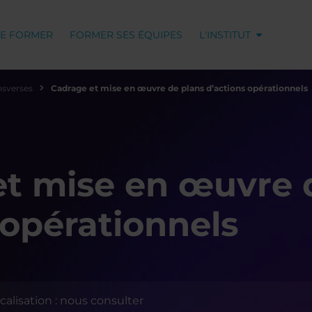
SE FORMER
FORMER SES ÉQUIPES
L'INSTITUT
sverses
Cadrage et mise en œuvre de plans d’actions opérationnels
t mise en œuvre 
 opérationnels
calisation : nous consulter