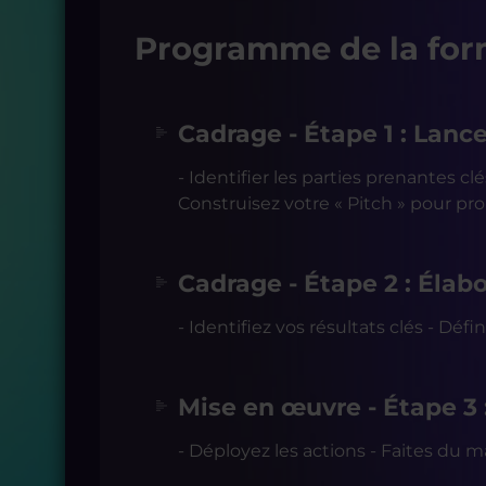
Programme de la for
Cadrage - Étape 1 : Lanc
- Identifier les parties prenantes cl
Construisez votre « Pitch » pour pro
Cadrage - Étape 2 : Élab
- Identifiez vos résultats clés - Dé
Mise en œuvre - Étape 3 
- Déployez les actions - Faites du m