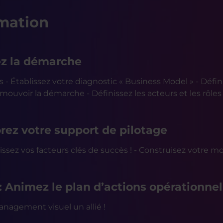
mation
ez la démarche
és - Établissez votre diagnostic « Business Model » - Défin
mouvoir la démarche - Définissez les acteurs et les rôles
orez votre support de pilotage
finissez vos facteurs clés de succès ! - Construisez votre 
: Animez le plan d’actions opérationnel
anagement visuel un allié !