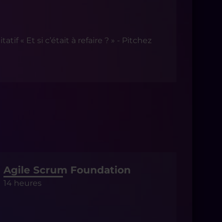
if « Et si c’était à refaire ? » - Pitchez
Agile Scrum Foundation
14 heures