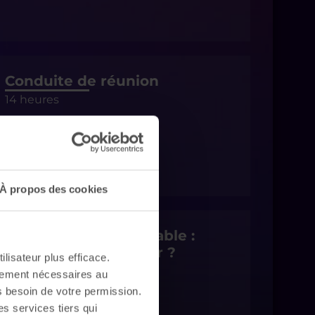
Conduite de réunion
14 heures
À propos des cookies
Développement durable :
pourquoi y participer ?
ilisateur plus efficace.
7 heures
ctement nécessaires au
s besoin de votre permission.
es services tiers qui