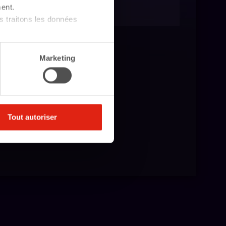
ent.
 traitons les données
Marketing
Tout autoriser