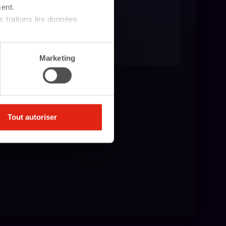
ent.
14 heures
 traitons les données
Marketing
Tout autoriser