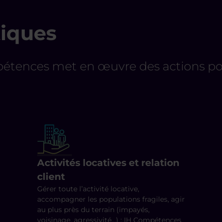
iques
pétences met en œuvre des actions pou
Activités locatives et relation
client
Gérer toute l’activité locative,
accompagner les populations fragiles, agir
au plus près du terrain (impayés,
voisinage, agressivité…) : IH Compétences