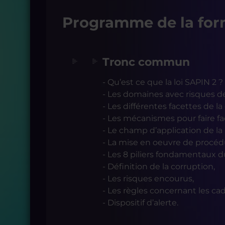
Programme de la for
Tronc commun
- Qu’est ce que la loi SAPIN 2 ?
- Les domaines avec risques de
- Les différentes facettes de la
- Les mécanismes pour faire fac
- Le champ d’application de la l
- La mise en oeuvre de procéd
- Les 8 piliers fondamentaux du
- Définition de la corruption,
- Les risques encourus,
- Les règles concernant les ca
- Dispositif d’alerte.