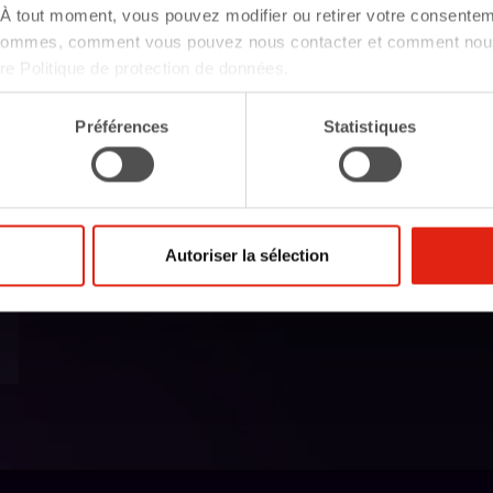
À tout moment, vous pouvez modifier ou retirer votre consentem
 sommes, comment vous pouvez nous contacter et comment nous
tre Politique de protection de données.
Préférences
Statistiques
Autoriser la sélection