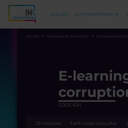
ACCUEIL
NOS FORMATIONS
Accueil
Catalogue de formations
Compétences tran
E-learnin
corruptio
CODE 634
25 minutes
Tarif : nous consulter