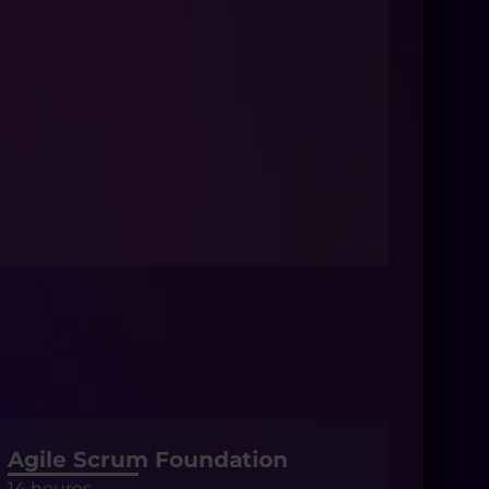
Agile Scrum Foundation
14 heures